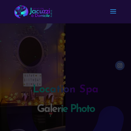
Location Spa
Galerie Photo